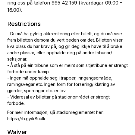
ring oss på telefon 995 42 159 (kvardagar 09.00 -
16.00).
Restrictions
- Du må ha gyldig akkreditering eller billett, og du må vise
fram billetten dersom du vert beden om det. Billetten viser
kva plass du har krav på, og gir deg ikkje høve til å bruke
andre plassar, eller opphalde deg på andre tribunar/
seksjonar.
- Å stå på ein tribune som er meint som sitjetribune er strengt
forbode under kamp.
- Ingen må opphalde seg i trapper, inngangsområde,
rømingsvegar etc. Ingen form for forsering/ klatring av
gjerder, sperringar etc. er lov.
- Vidaresal av billettar på stadionområdet er strengt
forbode.
For meir informasjon, sjå stadionreglementet her:
https://rb.gy/k8uulk
Waiver