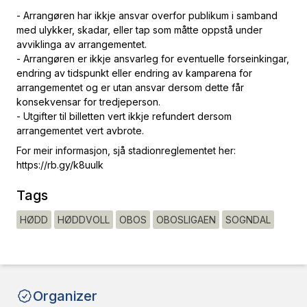
- Arrangøren har ikkje ansvar overfor publikum i samband
med ulykker, skadar, eller tap som måtte oppstå under
avviklinga av arrangementet.
- Arrangøren er ikkje ansvarleg for eventuelle forseinkingar,
endring av tidspunkt eller endring av kamparena for
arrangementet og er utan ansvar dersom dette får
konsekvensar for tredjeperson.
- Utgifter til billetten vert ikkje refundert dersom
arrangementet vert avbrote.
For meir informasjon, sjå stadionreglementet her:
https://rb.gy/k8uulk
Tags
HØDD
HØDDVOLL
OBOS
OBOSLIGAEN
SOGNDAL
Organizer