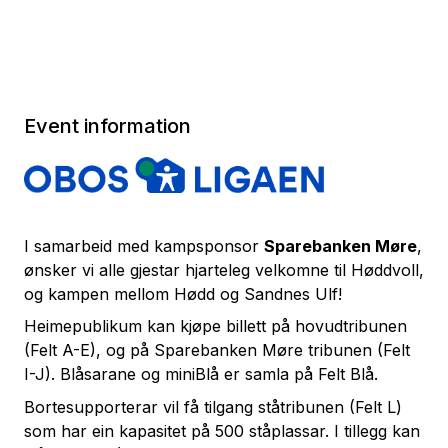
Event information
I samarbeid med kampsponsor
Sparebanken Møre
,
ønsker vi alle gjestar hjarteleg velkomne til Høddvoll,
og kampen mellom Hødd og Sandnes Ulf!
Heimepublikum kan kjøpe billett på hovudtribunen
(Felt A-E), og på Sparebanken Møre tribunen (Felt
I-J). Blåsarane og miniBlå er samla på Felt Blå.
Bortesupporterar vil få tilgang ståtribunen (Felt L)
som har ein kapasitet på 500 ståplassar. I tillegg kan