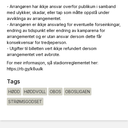
- Arrangøren har ikkje ansvar overfor publikum i samband
med ulykker, skadar, eller tap som måtte oppstå under
avviklinga av arrangementet.
- Arrangøren er ikkje ansvarleg for eventuelle forseinkingar,
endring av tidspunkt eller endring av kamparena for
arrangementet og er utan ansvar dersom dette får
konsekvensar for tredjeperson.
- Utgifter til billetten vert ikkje refundert dersom
arrangementet vert avbrote.
For meir informasjon, sjå stadionreglementet her:
https://rb.gy/k8uulk
Tags
HØDD
HØDDVOLL
OBOS
OBOSLIGAEN
STRØMSGODSET