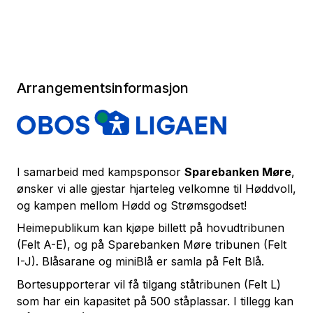
Arrangementsinformasjon
I samarbeid med kampsponsor
Sparebanken Møre
,
ønsker vi alle gjestar hjarteleg velkomne til Høddvoll,
og kampen mellom Hødd og Strømsgodset!
Heimepublikum kan kjøpe billett på hovudtribunen
(Felt A-E), og på Sparebanken Møre tribunen (Felt
I-J). Blåsarane og miniBlå er samla på Felt Blå.
Bortesupporterar vil få tilgang ståtribunen (Felt L)
som har ein kapasitet på 500 ståplassar. I tillegg kan