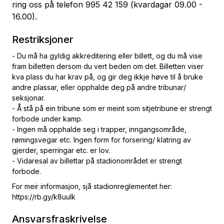
ring oss på telefon 995 42 159 (kvardagar 09.00 -
16.00).
Restriksjoner
- Du må ha gyldig akkreditering eller billett, og du må vise
fram billetten dersom du vert beden om det. Billetten viser
kva plass du har krav på, og gir deg ikkje høve til å bruke
andre plassar, eller opphalde deg på andre tribunar/
seksjonar.
- Å stå på ein tribune som er meint som sitjetribune er strengt
forbode under kamp.
- Ingen må opphalde seg i trapper, inngangsområde,
rømingsvegar etc. Ingen form for forsering/ klatring av
gjerder, sperringar etc. er lov.
- Vidaresal av billettar på stadionområdet er strengt
forbode.
For meir informasjon, sjå stadionreglementet her:
https://rb.gy/k8uulk
Ansvarsfraskrivelse